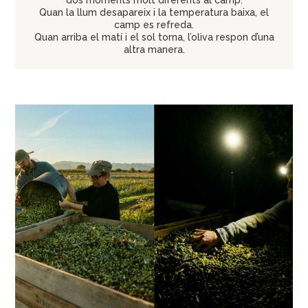
Quan la llum desapareix i la temperatura baixa, el
camp es refreda.
Quan arriba el matí i el sol torna, l’oliva respon d’una
altra manera.