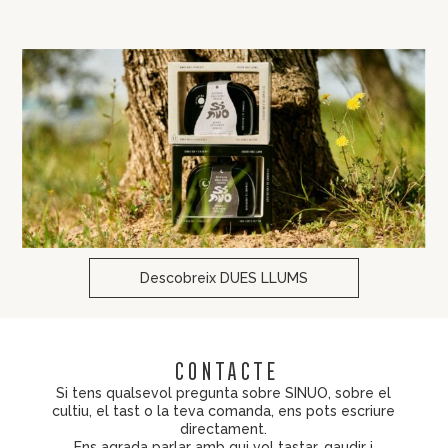
Descobreix DUES LLUMS
contacte
Si tens qualsevol pregunta sobre SINUO, sobre el
cultiu, el tast o la teva comanda, ens pots escriure
directament.
Ens agrada parlar amb qui vol tastar, gaudir i