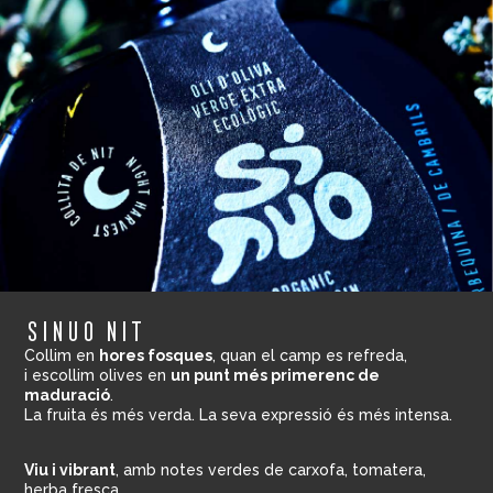
sinuo nit
Collim en
hores fosques
, quan el camp es refreda,
i escollim olives en
un punt més primerenc de
maduració
.
La fruita és més verda. La seva expressió és més intensa.
Viu i vibrant
, amb notes verdes de carxofa, tomatera,
herba fresca