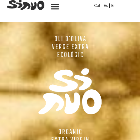
Cat
Es
En