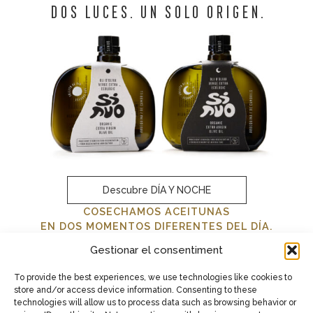
DOS LUCES. UN SOLO ORIGEN.
Descubre DÍA Y NOCHE
COSECHAMOS ACEITUNAS
EN DOS MOMENTOS DIFERENTES DEL DÍA.
Lo hacemos así porque cada momento crea una
Gestionar el consentiment
experiencia de degustación distinta.
Una forma diferente de acompañar, culminar y disfrutar un
plato.
To provide the best experiences, we use technologies like cookies to
Nuestro AOVE SINUO nace de esta decisión.
store and/or access device information. Consenting to these
technologies will allow us to process data such as browsing behavior or